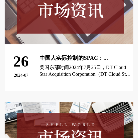
26
中国人实际控制的SPAC：...
美国东部时间2024年7月25日，DT Cloud
Star Acquisition Corporation（DT Cloud Star
2024-07
Acquisition），一家由中国人实际控制的特
殊目的收购公司（SPAC），成功在纳斯达
查看更多 >
克交易所上市，股票代码为DTSQU，每股
发行价格为10美元。通过此次上市，公司
共筹集了6000万美元的资金。如果行使超
额配售权，募集资金总额将增至6900万美
元。