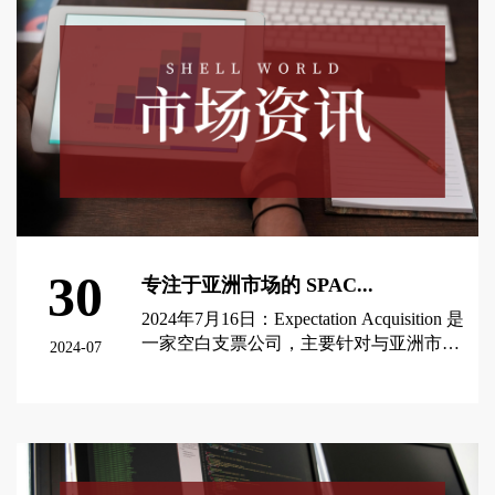
并(“de-SPAC交易”)的诸多方面,其一经颁布
即引起业界及传媒人士的极大关注。以下,
壳世界拟分享此次SPAC新规的核心内容。
30
专注于亚洲市场的 SPAC...
2024年7月16日：Expectation Acquisition 是
一家空白支票公司，主要针对与亚洲市场
2024-07
有联系的企业。该公司目前已经向美国证
券交易委员会提交了申请，希望通过首次
查看更多 >
公开募股筹集高达 6000 万美元的资金。