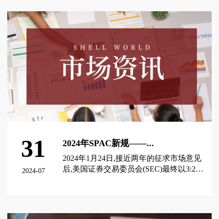
31
2024年SPAC新规——...
2024年1月24日,接近两年的征求市场意见
后,美国证券交易委员会(SEC)最终以3:2的
2024-07
结果通过了有关特殊目的公司(SPAC)的最
终监管规则(“SPAC新规”)。作为近年来
查看更多 >
SPAC领域出台的最重磅的监管规定,SPAC
新规内容相当广泛,涵盖SPAC IPO与业务合