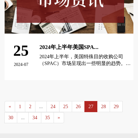
25
2024年上半年美国SPA...
2024年上半年，美国特殊目的收购公司
（SPAC）市场呈现出一些明显的趋势。根
2024-07
据这些趋势，壳世界预测了该市场的一些
可能的发展动向，供大家了解和参考。
查看更多 >
«
1
2
...
24
25
26
27
28
29
30
...
34
35
»