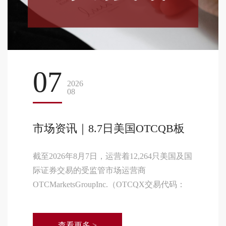
07
2026
08
市场资讯｜8.7日美国OTCQB板
块新增10家企业！
截至2026年8月7日，运营着12,264只美国及国
际证券交易的受监管市场运营商
OTCMarketsGroupInc.（OTCQX交易代码：
OTCM）宣布，以下公司已获准在OTCQB市
场开展交易：
查看更多 >