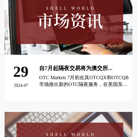
29
自7月起隔夜交易将为澳交所...
OTC Markets 7月初在其OTCQX和OTCQB
市场推出新的OTC隔夜服务，在美国东部
2024-07
夏令时间晚上8点至凌晨4点之间向希望以
美元投资全球公司的亚太和国际投资者敞
查看更多 >
开大门。