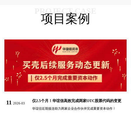
PROJECT CASE
项目案例
购
仅2.5个月！华谊信高效完成两家OTC股票代码的变更
11
0
2026-03
华谊信近期接连助力两家企业合作伙伴完成重要资本动作！