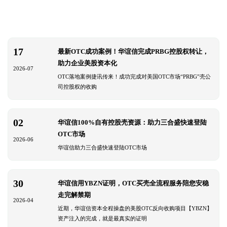
17
最新OTC成功案例！华谊信完成PRBG控股权转让，
助力企业美股资本化
2026-07
OTC落地案例捷讯传来！成功完成对美国OTC市场“PRBG”壳公
司控股权的收购
02
华谊信100%自有控股壳资源：助力三合盛快速登陆
OTC市场
2026-06
华谊信助力三合盛快速登陆OTC市场
30
华谊信用YBZN证明，OTC买壳全流程服务陪您安稳
走完解禁期
2026-04
近期，华谊信资本全程操盘的美股OTC反向收购项目【YBZN】
资产注入的完成，就是最真实的证明