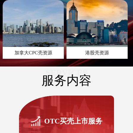
加拿大CPC壳资源
港股壳资源
SERVICES
服务内容
OTC买壳上市服务