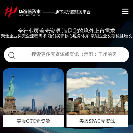
全行业覆盖壳资源 满足您的境外上市需求
聚焦企业买壳全流程需求 独创买壳核心服务体系 赋能企业长期稳健增长
美股OTC壳资源
美股SPAC壳资源