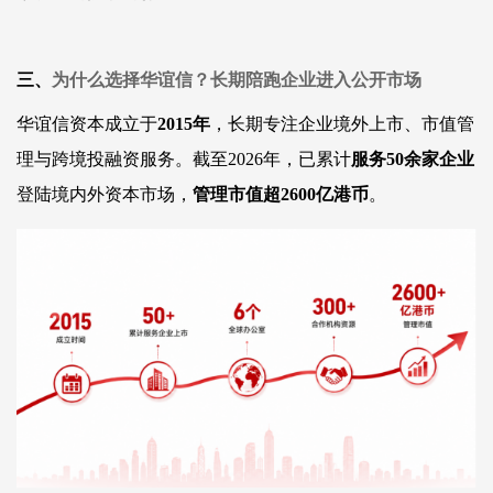
三、
为什么选择华谊信？长期陪跑企业进入公开市场
华谊信资本成立于
2015年
，长期专注企业境外上市、市值管
理与跨境投融资服务。截至
2026年，已累计
服务
50余家企业
登陆境内外资本市场，
管理市值超
2600亿港币
。