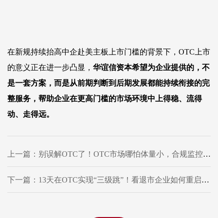
在新规持续抬高中企赴美主板上市门槛的背景下，
OTC
上市
的意义正在进一步凸显
，
华谊信资本希望
为企业提供的，不
是一套方案
，
而是从前期判断到后期发展都能持续衔接的完
整服务，
帮助企业在更高门槛的市场环境中上得稳、流得
动、走得远。
上一篇：别误解OTC了！OTC市场哪怕体量小，合规监控却没松懈
下一篇：13天在OTC实现“三级跳”！看退市企业如何重启美股资本路