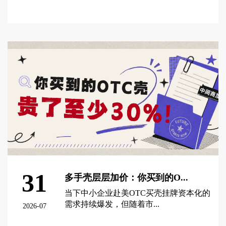
查看更多 >
31
多手壳层层加价：你买到的O...
当下中小企业赴美OTC买壳挂牌资本化的
需求持续爆发，但随着市...
2026-07