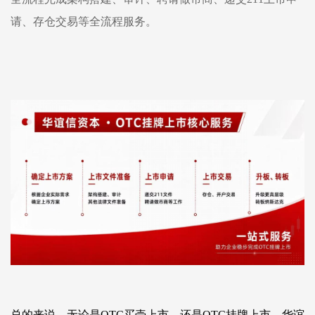
请、存仓交易等全流程服务。
总的来说，无论是
OTC
买壳上市，还是
OTC
挂牌上市，
华谊