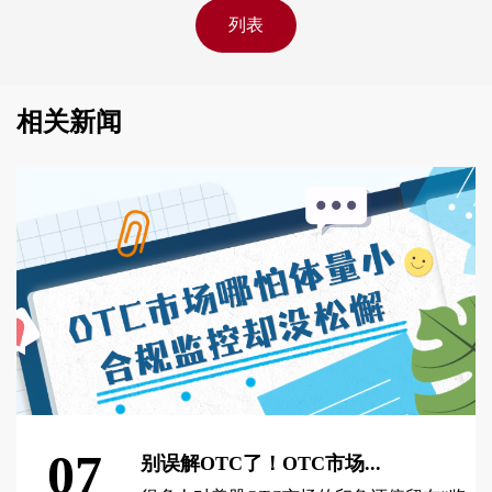
列表
相关新闻
07
别误解OTC了！OTC市场...