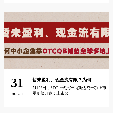
查看更多 >
31
暂未盈利、现金流有限？为何...
7月23日，SEC正式批准纳斯达克一项上市
规则修订案：上市公...
2026-07
查看更多 >