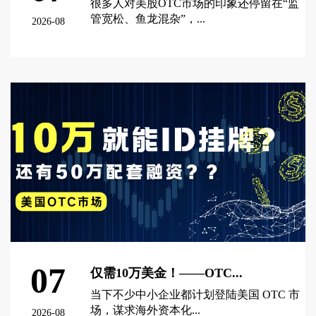
很多人对美股OTC市场的印象还停留在“监
管宽松、鱼龙混杂”，...
2026-08
查看更多 >
07
仅需10万美金！——OTC...
当下不少中小企业都计划登陆美国 OTC 市
场，谋求海外资本化...
2026-08