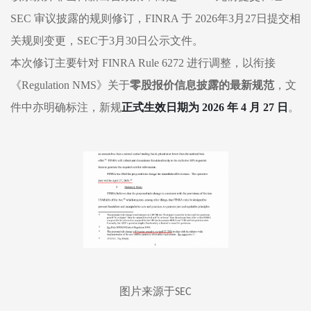
SEC 审议披露的规则修订
，
FINRA 于 2026年3月27日提交相
关规则变更，SEC于3月30日公示文件
。
本次修订主要针对
FINRA Rule 6272 进行调整，以衔接
《Regulation NMS》关于
零股报价信息披露的最新规范
，文
件中亦明确标注，新规
正式生效日期为
2026 年 4 月 27 日
。
图片来源于
SEC