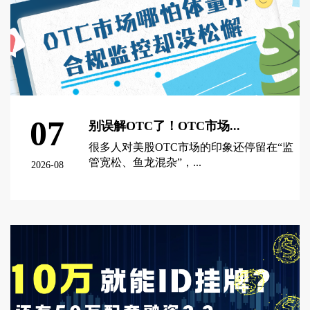
07
别误解OTC了！OTC市场...
很多人对美股OTC市场的印象还停留在“监
管宽松、鱼龙混杂”，...
2026-08
查看更多 >