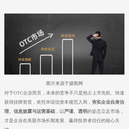
图片来源于摄图网
对于
OTC企业而言，未来的竞争不只是抢占上市先机、快速
获得挂牌资质
，
依托
华谊信资本
规范入局，
夯实企业自身治
理、信息披露与运营基础
，以
严谨、透明
的姿态立足市场，
才是企业在美股市场长期发展、赢得投资者信任的核心关