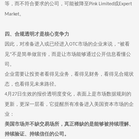
等
，
而不符合要求的公司，可能被降至
或
Pink Limited
Expert
。
Market
四、
合规透明才是核心竞争力
因此，对准备进入或已经进入
市场的企业来说，“被看
OTC
见”不是简单做宣传，而是让市场能够通过公开信息看懂公
司。
企业需要让投资者看得见业务，看得见财务，看得见合规状
态，也看得见未来路径。
月
日生效的报价透明度变化，表面上是市场数据规则的
4
27
更新
，
更深一层看，它提醒所有准备进入美国资本市场的企
业：
美国市场并不缺交易场所，真正稀缺的是能够被持续理解、
持续验证、持续信任的公司。