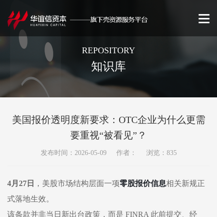
REPOSITORY
知识库
美国报价透明度新要求：OTC企业为什么更需
要重视“被看见”？
发布时间：2026-05-09 作者： 浏览：835
4月27日
，美股市场结构层面一项
零股报价信息
相关新规正
式落地生效。
该条款并非当日新出台政策，而是
FINRA 此前提交、经