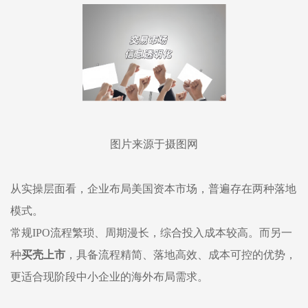
图片来源于摄图网
从实操层面看，
企业布局
美国
资本市场，普遍存在两种落地
模式。
常规
IPO
流程繁琐、周期漫长，综合投入成本较高
。
而另一
种
买壳上市
，具备流程精简、落地高效、成本可控的优势，
更适合现阶段中小企
业
的海外布局需求。