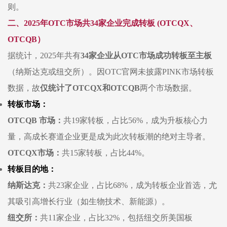
则。
二、
2025年OTC市场共34家企业完成转板 (OTCQX、
OTCQB）
据统计，
2025年共有
34家企业从OTC市场成功转板至主板
（纳斯达克或纽交所）。因
OTC官网未披露PINK市场转板
数据，故
仅统计了
OTCQX和OTCQB
两个市场数据。
转板市场：
OTCQB 市场：
共
19家转板，占比56%，成为升板核心力
量，高成长赛道企业更是成为此次转板潮的绝对主导者。
OTCQX市场：
共
15家转板，占比44%。
转板目的地：
纳斯达克：
共
23家企业，占比68%，成为转板企业首选，尤
其吸引高增长行业（如生物技术、新能源）。
纽交所：
共
11家企业，占比32%，包括纽交所美国板