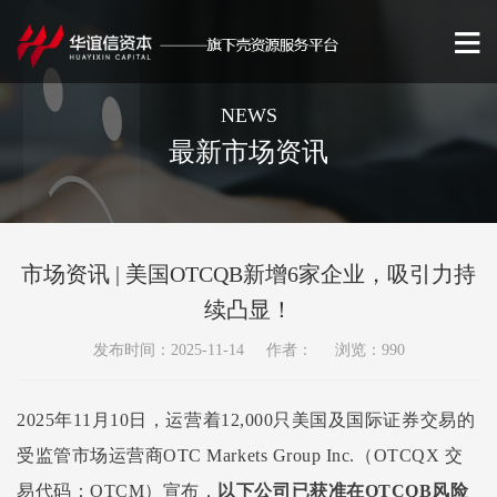
NEWS
最新市场资讯
市场资讯 | 美国OTCQB新增6家企业，吸引力持
续凸显！
发布时间：2025-11-14 作者： 浏览：990
2025年
11
月
10
日，运营着
12,000只美国及国际证券交易的
受监管市场运营商OTC Markets Group Inc.（OTCQX 交
易代码：OTCM）宣布，
以下公司已获准在
OTCQB风险